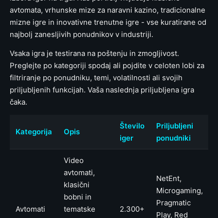
avtomata, vrhunske mize za naravni kazino, tradicionalne
mizne igre in inovativne trenutne igre - vse kuratirane od
najbolj zanesljivih ponudnikov v industriji.
Vsaka igra je testirana na poštenju in zmogljivost.
Preglejte po kategoriji spodaj ali pojdite v celoten lobi za
filtriranje po ponudniku, temi, volatilnosti ali svojih
priljubljenih funkcijah. Vaša naslednja priljubljena igra
čaka.
Število
Priljubljeni
Kategorija
Opis
iger
ponudniki
Video
avtomati,
NetEnt,
klasični
Microgaming,
bobni in
Pragmatic
Avtomati
tematske
2.300+
Play, Red