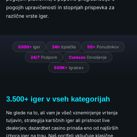
pogojih upravičenosti in stopnjah prispevka za
različne vrste iger.
5000+
Iger
24h
Izplačila
50+
Ponudnikov
24/7
Podpore
Curacao
Dovoljenje
500K+
Igralcev
3.500+ iger v vseh kategorijah
Ne glede na to, ali vam je všeč vznemirjenje vrtenja
tuljavin, strategija kartičnih iger ali pristnost live
dealerjev, dazardbet casino prinaša eno od najširših
izbora iger na trgu. Naš portfelj vključuje klasične