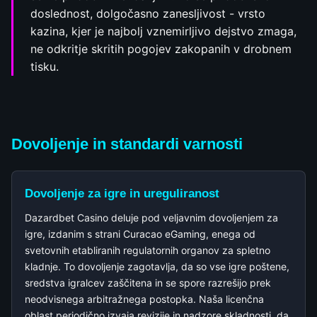
doslednost, dolgočasno zanesljivost - vrsto
kazina, kjer je najbolj vznemirljivo dejstvo zmaga,
ne odkritje skritih pogojev zakopanih v drobnem
tisku.
Dovoljenje in standardi varnosti
Dovoljenje za igre in ureguliranost
Dazardbet Casino deluje pod veljavnim dovoljenjem za
igre, izdanim s strani Curacao eGaming, enega od
svetovnih etabliranih regulatornih organov za spletno
kladnje. To dovoljenje zagotavlja, da so vse igre poštene,
sredstva igralcev zaščitena in se spore razrešijo prek
neodvisnega arbitražnega postopka. Naša licenčna
oblast periodično izvaja revizije in nadzore skladnosti, da