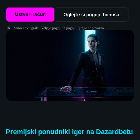
Ustvari račun
Oglejte si pogoje bonusa
18+. Samo novi igralci. Veljajo pogoji in pogoji. Igrajte odgovorno.
Premijski ponudniki iger na Dazardbetu