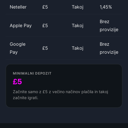
Neteller
£5
Takoj
1,45%
Brez
Apple Pay
£5
Takoj
provizije
Google
Brez
£5
Takoj
Pay
provizije
MINIMALNI DEPOZIT
£5
Začnite samo z £5 z večino načinov plačila in takoj
začnite igrati.