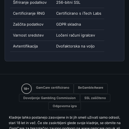
Šifriranje podatkov
256-bitni SSL
Certificiranje RNG
Certificirano s iTech Labs
Zaščita podatkov
GDPR skladna
Varnost sredstev
Ločeni računi igralcev
Avtentifikacija
Dvofaktorska na voljo
GamCare certificirano
BeGambleAware
18+
Dovoljenje Gambling Commission
SSL zaščiteno
Odgovorna igra
Kladnje lahko postanejo zasvojene in bi jih smeli uživati samo odrasli,
stari 18 let in več. Če ste zaskrbljeni glede svoje kladnje, se obrnite na
GamCare za brezplačno zaupno podporo na www.gamcare.org.uk ali