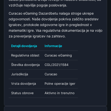
vzdržuje najvišje pogoje poslovanja.
Curacao eGaming Dazardbetu nalaga stroge ukrepe
odgovornosti. Naše dovoljenje pokriva zaščito sredstev
igralcev, protokole odgovorne igre in preglednost v
matematiki igre. Vsa regulativna dokumentacija je na voljo
za preverjanje igralcev na zahtevo.
Detajli dovoljenja
Informacije
Regulativna oblast
Curacao eGaming
Številka dovoljenja
CGL/2021/1584
Jurisdikcija
Curacao
Vrsta dovoljenja
Polne operacije iger
Status obnove
Aktivno in trenutno