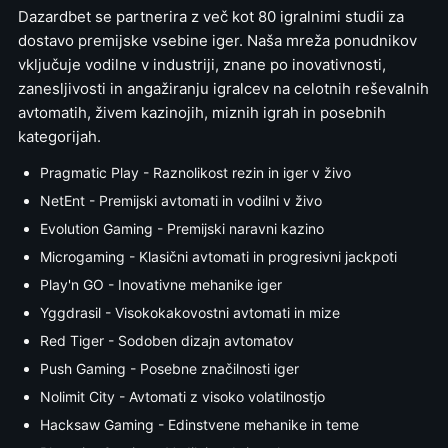
Dazardbet se partnerira z več kot 80 igralnimi studii za
dostavo premijske vsebine iger. Naša mreža ponudnikov
vključuje vodilne v industriji, znane po inovativnosti,
zanesljivosti in angažiranju igralcev na celotnih reševalnih
avtomatih, živem kazinojih, miznih igrah in posebnih
kategorijah.
Pragmatic Play - Raznolikost rezin in iger v živo
NetEnt - Premijski avtomati in vodilni v živo
Evolution Gaming - Premijski naravni kazino
Microgaming - Klasični avtomati in progresivni jackpoti
Play'n GO - Inovativne mehanike iger
Yggdrasil - Visokokakovostni avtomati in mize
Red Tiger - Sodoben dizajn avtomatov
Push Gaming - Posebne značilnosti iger
Nolimit City - Avtomati z visoko volatilnostjo
Hacksaw Gaming - Edinstvene mehanike in teme