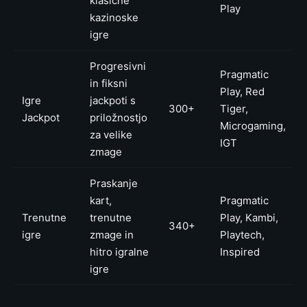
klasične
Play
kazinoske
igre
Progresivni
Pragmatic
in fiksni
Play, Red
Igre
jackpoti s
300+
Tiger,
Jackpot
priložnostjo
Microgaming,
za velike
IGT
zmage
Praskanje
kart,
Pragmatic
Trenutne
trenutne
Play, Kambi,
340+
igre
zmage in
Playtech,
hitro igralne
Inspired
igre