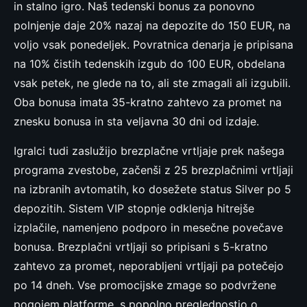
in stalno igro. Naš tedenski bonus za ponovno
polnjenje daje 20% nazaj na depozite do 150 EUR, na
voljo vsak ponedeljek. Povratnica denarja je pripisana
na 10% čistih tedenskih izgub do 100 EUR, obdelana
vsak petek, ne glede na to, ali ste zmagali ali izgubili.
Oba bonusa imata 35-kratno zahtevo za promet na
znesku bonusa in sta veljavna 30 dni od izdaje.
Igralci tudi zaslužijo brezplačne vrtljaje prek našega
programa zvestobe, začenši z 25 brezplačnimi vrtljaji
na izbranih avtomatih, ko dosežete status Silver po 5
depozitih. Sistem VIP stopnje odklenja hitrejše
izplačile, namenjeno podporo in mesečne povečave
bonusa. Brezplačni vrtljaji so pripisani s 5-kratno
zahtevo za promet, neporabljeni vrtljaji pa potečejo
po 14 dneh. Vse promocijske zmage so podvržene
pogojem platforme, s popolno preglednostjo o