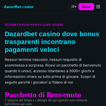
dazardbet casino
IT
Gioca
▾
OFFERTA PER NUOVI GIOCATORI
Dazardbet casino dove bonus
trasparenti incontrano
pagamenti veloci
Nessun termine nascosto, nessun requisito di
scommessa a sorpresa. Ricevi un pacchetto di benvenuto
quando ti unisci, accesso istantaneo a 3000+ giochi e
informazioni chiare su tutto prima di giocare. Scopri di
seguito perché i giocatori si fidano di noi.
Pacchetto di Benvenuto
L'importo del bonus e i dettagli dei giri gratuiti sono mostrati
nell'offerta qui sotto.