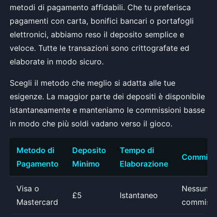
metodi di pagamento affidabili. Che tu preferisca
pagamenti con carta, bonifici bancari o portafogli
elettronici, abbiamo reso il deposito semplice e
veloce. Tutte le transazioni sono crittografate ed
elaborate in modo sicuro.
Scegli il metodo che meglio si adatta alle tue
esigenze. La maggior parte dei depositi è disponibile
istantaneamente e manteniamo le commissioni basse
in modo che più soldi vadano verso il gioco.
Metodo di
Deposito
Tempo di
Commiss
Pagamento
Minimo
Elaborazione
Visa o
Nessuna
£5
Istantaneo
Mastercard
commissi