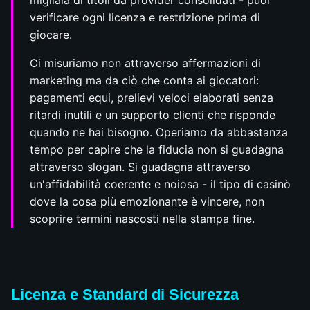
verificare ogni licenza e restrizione prima di
giocare.
Ci misuriamo non attraverso affermazioni di
marketing ma da ciò che conta ai giocatori:
pagamenti equi, prelievi veloci elaborati senza
ritardi inutili e un supporto clienti che risponde
quando ne hai bisogno. Operiamo da abbastanza
tempo per capire che la fiducia non si guadagna
attraverso slogan. Si guadagna attraverso
un'affidabilità coerente e noiosa - il tipo di casinò
dove la cosa più emozionante è vincere, non
scoprire termini nascosti nella stampa fine.
Licenza e Standard di Sicurezza