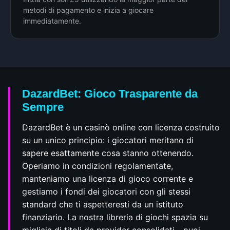
metodi di pagamento e inizia a giocare
immediatamente.
DazardBet: Gioco Trasparente da
Sempre
DazardBet è un casinò online con licenza costruito
su un unico principio: i giocatori meritano di
sapere esattamente cosa stanno ottenendo.
Operiamo in condizioni regolamentate,
manteniamo una licenza di gioco corrente e
gestiamo i fondi dei giocatori con gli stessi
standard che ti aspetteresti da un istituto
finanziario. La nostra libreria di giochi spazia su
migliaia di titoli da provider consolidati - puoi