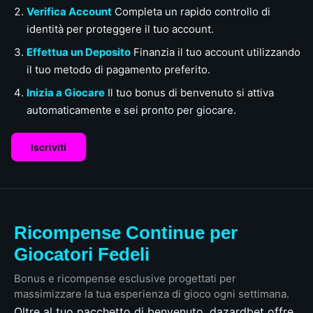
Verifica Account
Completa un rapido controllo di
identità per proteggere il tuo account.
Effettua un Deposito
Finanzia il tuo account utilizzando
il tuo metodo di pagamento preferito.
Inizia a Giocare
Il tuo bonus di benvenuto si attiva
automaticamente e sei pronto per giocare.
Iscriviti
Ricompense Continue per
Giocatori Fedeli
Bonus e ricompense esclusive progettati per
massimizzare la tua esperienza di gioco ogni settimana.
Oltre al tuo pacchetto di benvenuto, dazardbet offre