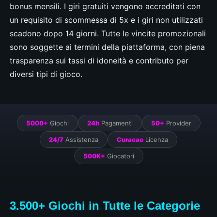
bonus mensili. I giri gratuiti vengono accreditati con
un requisito di scommessa di 5x e i giri non utilizzati
scadono dopo 14 giorni. Tutte le vincite promozionali
sono soggette ai termini della piattaforma, con piena
trasparenza sui tassi di idoneità e contributo per
diversi tipi di gioco.
5000+
Giochi
24h
Pagamenti
50+
Provider
24/7
Assistenza
Curacao
Licenza
500K+
Giocatori
3.500+ Giochi in Tutte le Categorie