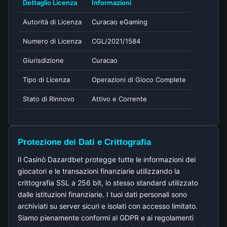
Dettaglio Licenza
Informazioni
Autorità di Licenza
Curacao eGaming
Numero di Licenza
CGL/2021/1584
Giurisdizione
Curacao
Tipo di Licenza
Operazioni di Gioco Complete
Stato di Rinnovo
Attivo e Corrente
Protezione dei Dati e Crittografia
Il Casinò Dazardbet protegge tutte le informazioni dei
giocatori e le transazioni finanziarie utilizzando la
crittografia SSL a 256 bit, lo stesso standard utilizzato
dalle istituzioni finanziarie. I tuoi dati personali sono
archiviati su server sicuri e isolati con accesso limitato.
Siamo pienamente conformi al GDPR e ai regolamenti