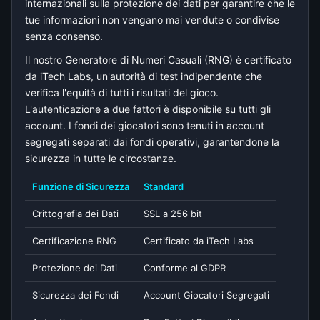
internazionali sulla protezione dei dati per garantire che le
tue informazioni non vengano mai vendute o condivise
senza consenso.
Il nostro Generatore di Numeri Casuali (RNG) è certificato
da iTech Labs, un'autorità di test indipendente che
verifica l'equità di tutti i risultati del gioco.
L'autenticazione a due fattori è disponibile su tutti gli
account. I fondi dei giocatori sono tenuti in account
segregati separati dai fondi operativi, garantendone la
sicurezza in tutte le circostanze.
Funzione di Sicurezza
Standard
Crittografia dei Dati
SSL a 256 bit
Certificazione RNG
Certificato da iTech Labs
Protezione dei Dati
Conforme al GDPR
Sicurezza dei Fondi
Account Giocatori Segregati