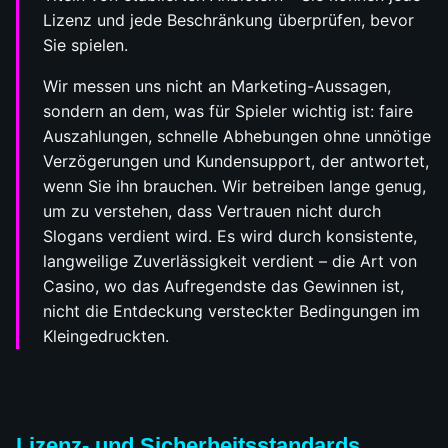
Lizenz und jede Beschränkung überprüfen, bevor
Sie spielen.
Wir messen uns nicht an Marketing-Aussagen,
sondern an dem, was für Spieler wichtig ist: faire
Auszahlungen, schnelle Abhebungen ohne unnötige
Verzögerungen und Kundensupport, der antwortet,
wenn Sie ihn brauchen. Wir betreiben lange genug,
um zu verstehen, dass Vertrauen nicht durch
Slogans verdient wird. Es wird durch konsistente,
langweilige Zuverlässigkeit verdient – die Art von
Casino, wo das Aufregendste das Gewinnen ist,
nicht die Entdeckung versteckter Bedingungen im
Kleingedruckten.
Lizenz- und Sicherheitsstandards