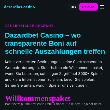
dazardbet casino
DE
Spielen
▾
NEUER SPIELER ANGEBOT
Dazardbet Casino – wo
transparente Boni auf
schnelle Auszahlungen treffen
Keine versteckten Bedingungen, keine überraschenden
Wettanforderungen. Sie erhalten ein Willkommenspaket,
wenn Sie beitreten, sofortigen Zugriff auf 3000+ Spiele
und klare Informationen zu allem, bevor Sie spielen.
Sehen Sie unten, warum Spieler uns vertrauen.
Willkommenspaket
Bonusbeträge und Freispiele Details finden Sie in dem Angebot unten.