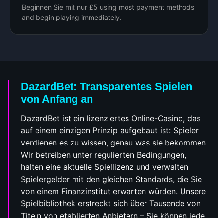
Beginnen Sie mit nur £5 using most payment methods
and begin playing immediately.
DazardBet: Transparentes Spielen
von Anfang an
DazardBet ist ein lizenziertes Online-Casino, das
auf einem einzigen Prinzip aufgebaut ist: Spieler
verdienen es zu wissen, genau was sie bekommen.
Wir betreiben unter regulierten Bedingungen,
halten eine aktuelle Spiellizenz und verwalten
Spielergelder mit den gleichen Standards, die Sie
von einem Finanzinstitut erwarten würden. Unsere
Spielbibliothek erstreckt sich über Tausende von
Titeln von etablierten Anbietern – Sie können jede