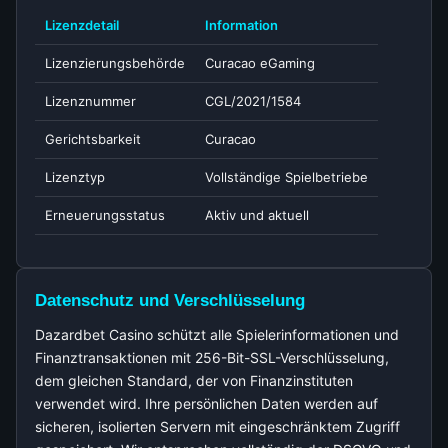
Lizenzdetail
Information
Lizenzierungsbehörde
Curacao eGaming
Lizenznummer
CGL/2021/1584
Gerichtsbarkeit
Curacao
Lizenztyp
Vollständige Spielbetriebe
Erneuerungsstatus
Aktiv und aktuell
Datenschutz und Verschlüsselung
Dazardbet Casino schützt alle Spielerinformationen und
Finanztransaktionen mit 256-Bit-SSL-Verschlüsselung,
dem gleichen Standard, der von Finanzinstituten
verwendet wird. Ihre persönlichen Daten werden auf
sicheren, isolierten Servern mit eingeschränktem Zugriff