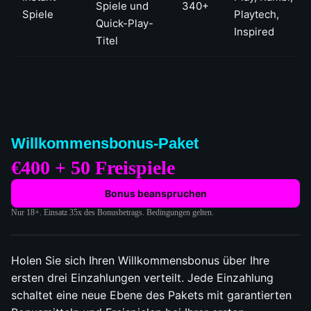
Spiele und
340+
Spiele
Playtech,
Quick-Play-
Inspired
Titel
Willkommensbonus-Paket
€400 + 50 Freispiele
Bonus beanspruchen
Nur 18+. Einsatz 35x des Bonusbetrags. Bedingungen gelten.
Holen Sie sich Ihren Willkommensbonus über Ihre
ersten drei Einzahlungen verteilt. Jede Einzahlung
schaltet eine neue Ebene des Pakets mit garantierten