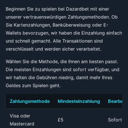
Beginnen Sie zu spielen bei Dazardbet mit einer
unserer vertrauenswürdigen Zahlungsmethoden. Ob
Sie Kartenzahlungen, Banküberweisung oder E-
Wallets bevorzugen, wir haben die Einzahlung einfach
und schnell gemacht. Alle Transaktionen sind
verschlüsselt und werden sicher verarbeitet.
Wählen Sie die Methode, die Ihnen am besten passt.
Die meisten Einzahlungen sind sofort verfügbar, und
wir halten die Gebühren niedrig, damit mehr Ihres
Geldes zum Spielen geht.
Zahlungsmethode
Mindesteinzahlung
Bearbeit
Visa oder
£5
Sofort
Mastercard