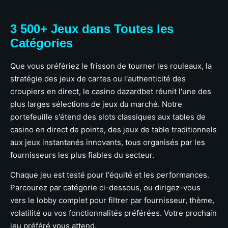
3 500+ Jeux dans Toutes les
Catégories
Que vous préfériez le frisson de tourner les rouleaux, la
stratégie des jeux de cartes ou l'authenticité des
croupiers en direct, le casino dazardbet réunit l'une des
plus larges sélections de jeux du marché. Notre
portefeuille s'étend des slots classiques aux tables de
casino en direct de pointe, des jeux de table traditionnels
aux jeux instantanés innovants, tous organisés par les
fournisseurs les plus fiables du secteur.
Chaque jeu est testé pour l'équité et les performances.
Parcourez par catégorie ci-dessous, ou dirigez-vous
vers le lobby complet pour filtrer par fournisseur, thème,
volatilité ou vos fonctionnalités préférées. Votre prochain
jeu préféré vous attend.