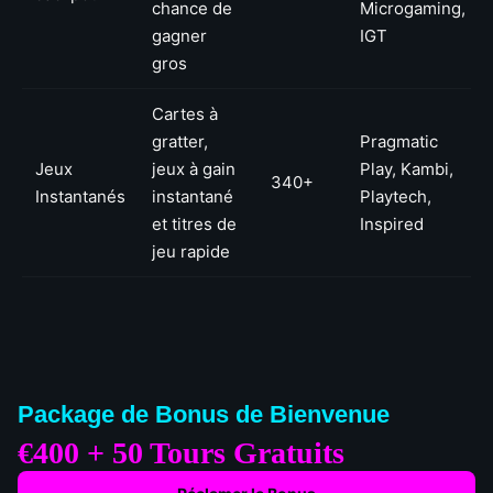
chance de
Microgaming,
gagner
IGT
gros
Cartes à
gratter,
Pragmatic
Jeux
jeux à gain
Play, Kambi,
340+
Instantanés
instantané
Playtech,
et titres de
Inspired
jeu rapide
Package de Bonus de Bienvenue
€400 + 50 Tours Gratuits