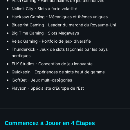
Push Gaming - Fonctionnalités de jeu distinctives
Nolimit City - Slots à forte volatilité
Hacksaw Gaming - Mécaniques et thèmes uniques
Blueprint Gaming - Leader du marché du Royaume-Uni
Big Time Gaming - Slots Megaways
Relax Gaming - Portfolio de jeux diversifié
Thunderkick - Jeux de slots façonnés par les pays
nordiques
ELK Studios - Conception de jeu innovante
Quickspin - Expériences de slots haut de gamme
iSoftBet - Jeux multi-catégories
Playson - Spécialiste d'Europe de l'Est
Commencez à Jouer en 4 Étapes