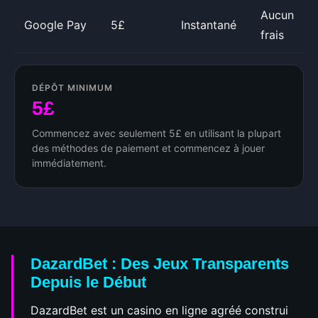
Aucun
Google Pay
5£
Instantané
frais
DÉPÔT MINIMUM
5£
Commencez avec seulement 5£ en utilisant la plupart
des méthodes de paiement et commencez à jouer
immédiatement.
DazardBet : Des Jeux Transparents
Depuis le Début
DazardBet est un casino en ligne agréé construi