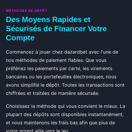
MÉTHODES DE DÉPÔT
Des Moyens Rapides et
Sécurisés de Financer Votre
Compte
Commencez à jouer chez dazardbet avec l'une de
nos méthodes de paiement fiables. Que vous
préfériez les paiements par carte, les virements
bancaires ou les portefeuilles électroniques, nous
avons simplifié le dépôt. Toutes les transactions sont
chiffrées et traitées de manière sécurisée.
Choisissez la méthode qui vous convient le mieux. La
plupart des dépôts sont disponibles instantanément,
et nous maintenons les frais bas afin que plus de
votre argent aille vers le jeu.