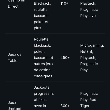
Casino en
Blackjack,
110+
Playtech,
Direct
roulette,
Pragmatic
baccarat,
Play Live
poker et
plus
Roulette,
blackjack,
Microgaming,
poker,
NetEnt,
Jeux de
baccarat et
450+
Playtech,
Table
autres jeux
Pragmatic
de casino
Play
classiques
Jackpots
progressifs
Pragmatic
et fixes
Play, Red
Jeux
avec la
300+
Tiger,
Jackpot