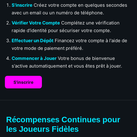
S'inscrire
Créez votre compte en quelques secondes
avec un email ou un numéro de téléphone.
Vérifier Votre Compte
Complétez une vérification
rapide d'identité pour sécuriser votre compte.
Effectuer un Dépôt
Financez votre compte à l'aide de
votre mode de paiement préféré.
Commencer à Jouer
Votre bonus de bienvenue
s'active automatiquement et vous êtes prêt à jouer.
S'inscrire
Récompenses Continues pour
les Joueurs Fidèles