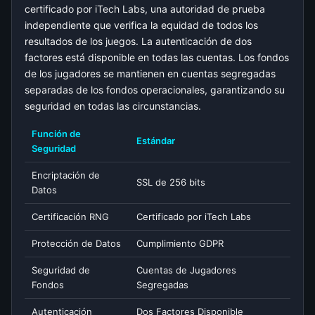
certificado por iTech Labs, una autoridad de prueba
independiente que verifica la equidad de todos los
resultados de los juegos. La autenticación de dos
factores está disponible en todas las cuentas. Los fondos
de los jugadores se mantienen en cuentas segregadas
separadas de los fondos operacionales, garantizando su
seguridad en todas las circunstancias.
Función de
Estándar
Seguridad
Encriptación de
SSL de 256 bits
Datos
Certificación RNG
Certificado por iTech Labs
Protección de Datos
Cumplimiento GDPR
Seguridad de
Cuentas de Jugadores
Fondos
Segregadas
Autenticación
Dos Factores Disponible