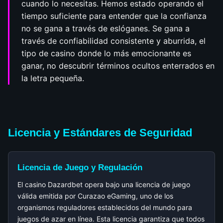
cuando lo necesitas. Hemos estado operando el
tiempo suficiente para entender que la confianza
no se gana a través de eslóganes. Se gana a
través de confiabilidad consistente y aburrida, el
tipo de casino donde lo más emocionante es
ganar, no descubrir términos ocultos enterrados en
la letra pequeña.
Licencia y Estándares de Seguridad
Licencia de Juego y Regulación
El casino Dazardbet opera bajo una licencia de juego
válida emitida por Curazao eGaming, uno de los
organismos reguladores establecidos del mundo para
juegos de azar en línea. Esta licencia garantiza que todos