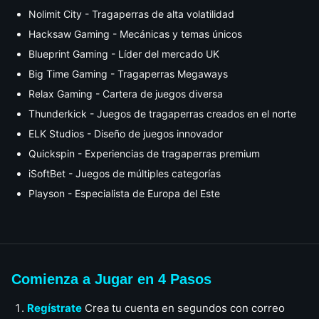
Nolimit City - Tragaperras de alta volatilidad
Hacksaw Gaming - Mecánicas y temas únicos
Blueprint Gaming - Líder del mercado UK
Big Time Gaming - Tragaperras Megaways
Relax Gaming - Cartera de juegos diversa
Thunderkick - Juegos de tragaperras creados en el norte
ELK Studios - Diseño de juegos innovador
Quickspin - Experiencias de tragaperras premium
iSoftBet - Juegos de múltiples categorías
Playson - Especialista de Europa del Este
Comienza a Jugar en 4 Pasos
Regístrate
Crea tu cuenta en segundos con correo