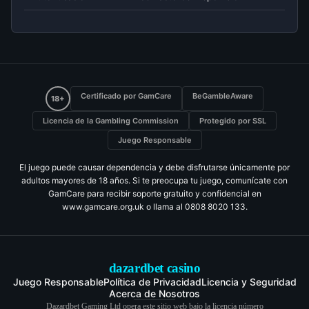
Certificado por GamCare
BeGambleAware
18+
Licencia de la Gambling Commission
Protegido por SSL
Juego Responsable
El juego puede causar dependencia y debe disfrutarse únicamente por
adultos mayores de 18 años. Si te preocupa tu juego, comunícate con
GamCare para recibir soporte gratuito y confidencial en
www.gamcare.org.uk o llama al 0808 8020 133.
dazardbet casino
Juego Responsable
Política de Privacidad
Licencia y Seguridad
Acerca de Nosotros
Dazardbet Gaming Ltd opera este sitio web bajo la licencia número