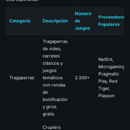
Número
Proveedores
Categoría
Descripción
de
Populares
Juegos
Tragaperras
de video,
carretes
NetEnt,
clásicos y
Microgaming,
juegos
Pragmatic
Tragaperras
temáticos
2.300+
Play, Red
con rondas
Tiger,
de
Playson
bonificación
y giros
gratis
Crupiers