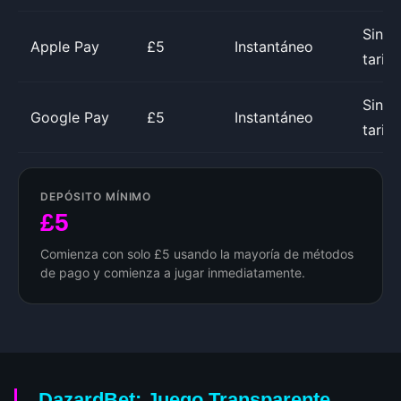
Sin
Apple Pay
£5
Instantáneo
tarifa
Sin
Google Pay
£5
Instantáneo
tarifa
DEPÓSITO MÍNIMO
£5
Comienza con solo £5 usando la mayoría de métodos
de pago y comienza a jugar inmediatamente.
DazardBet: Juego Transparente