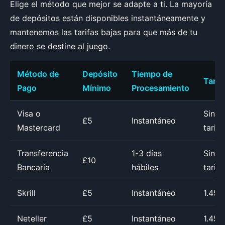
Elige el método que mejor se adapte a ti. La mayoría
de depósitos están disponibles instantáneamente y
mantenemos las tarifas bajas para que más de tu
dinero se destine al juego.
Método de
Depósito
Tiempo de
Tarif
Pago
Mínimo
Procesamiento
Visa o
Sin
£5
Instantáneo
Mastercard
tarifa
Transferencia
1-3 días
Sin
£10
Bancaria
hábiles
tarifa
Skrill
£5
Instantáneo
1.45%
Neteller
£5
Instantáneo
1.45%