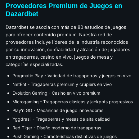
Proveedores Premium de Juegos en
Dazardbet
Dazardbet se asocia con más de 80 estudios de juegos
para ofrecer contenido premium. Nuestra red de
proveedores incluye líderes de la industria reconocidos
por su innovación, confiabilidad y atracción de jugadores
en tragaperras, casino en vivo, juegos de mesa y
categorías especializadas.
Pragmatic Play - Variedad de tragaperras y juegos en vivo
NetEnt - Tragaperras premium y crupiers en vivo
Evolution Gaming - Casino en vivo premium
Microgaming - Tragaperras clásicas y jackpots progresivos
Play'n GO - Mecánicas de juego innovadoras
Yggdrasil - Tragaperras y mesas de alta calidad
Red Tiger - Diseño moderno de tragaperras
Push Gaming - Características distintivas de juegos