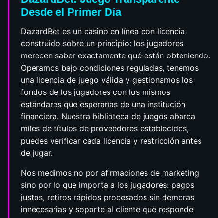
Desde el Primer Día
DazardBet es un casino en línea con licencia
construido sobre un principio: los jugadores
merecen saber exactamente qué están obteniendo.
Operamos bajo condiciones reguladas, tenemos
una licencia de juego válida y gestionamos los
fondos de los jugadores con los mismos
estándares que esperarías de una institución
financiera. Nuestra biblioteca de juegos abarca
miles de títulos de proveedores establecidos,
puedes verificar cada licencia y restricción antes
de jugar.
Nos medimos no por afirmaciones de marketing
sino por lo que importa a los jugadores: pagos
justos, retiros rápidos procesados sin demoras
innecesarias y soporte al cliente que responde