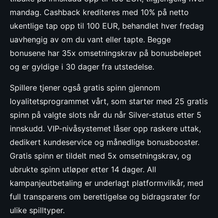
mandag. Cashback krediteres med 10% på netto
ukentlige tap opp til 100 EUR, behandlet hver fredag
uavhengig av om du vant eller tapte. Begge
bonusene har 35x omsetningskrav på bonusbeløpet
og er gyldige i 30 dager fra utstedelse.
Spillere tjener også gratis spinn gjennom
loyalitetsprogrammet vårt, som starter med 25 gratis
spinn på valgte slots når du når Silver-status etter 5
innskudd. VIP-nivåsystemet låser opp raskere uttak,
dedikert kundeservice og månedlige bonusbooster.
Gratis spinn er tildelt med 5x omsetningskrav, og
ubrukte spinn utløper etter 14 dager. All
kampanjeutbetaling er underlagt platformvilkår, med
full transparens om berettigelse og bidragsrater for
ulike spilltyper.