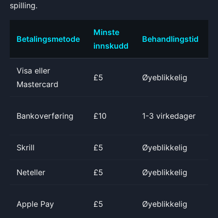
spilling.
Minste
Betalingsmetode
Behandlingstid
G
innskudd
Visa eller
I
£5
Øyeblikkelig
Mastercard
g
I
Bankoverføring
£10
1-3 virkedager
g
Skrill
£5
Øyeblikkelig
1
Neteller
£5
Øyeblikkelig
1
I
Apple Pay
£5
Øyeblikkelig
g