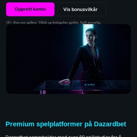
Opprett konto
Vis bonusvilkår
18+. Kun nye spillere. Vilkår og betingelser gjelder. Spill ansvarlig.
Premium spelplatformer på Dazardbet