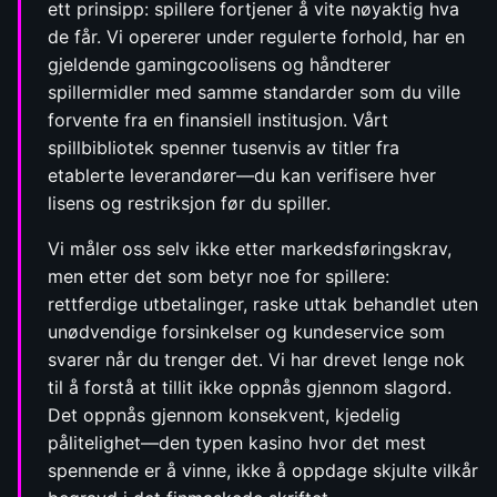
ett prinsipp: spillere fortjener å vite nøyaktig hva
de får. Vi opererer under regulerte forhold, har en
gjeldende gamingcoolisens og håndterer
spillermidler med samme standarder som du ville
forvente fra en finansiell institusjon. Vårt
spillbibliotek spenner tusenvis av titler fra
etablerte leverandører—du kan verifisere hver
lisens og restriksjon før du spiller.
Vi måler oss selv ikke etter markedsføringskrav,
men etter det som betyr noe for spillere:
rettferdige utbetalinger, raske uttak behandlet uten
unødvendige forsinkelser og kundeservice som
svarer når du trenger det. Vi har drevet lenge nok
til å forstå at tillit ikke oppnås gjennom slagord.
Det oppnås gjennom konsekvent, kjedelig
pålitelighet—den typen kasino hvor det mest
spennende er å vinne, ikke å oppdage skjulte vilkår