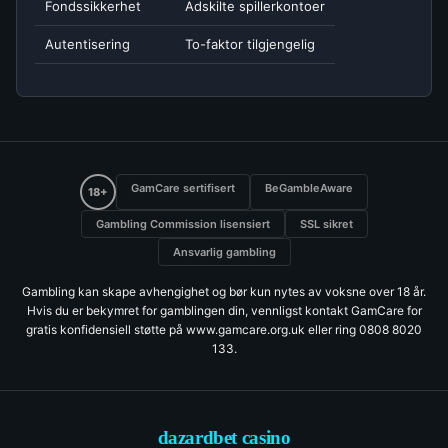
Fondssikkerhet
Adskilte spillerkontoer
Autentisering
To-faktor tilgjengelig
GamCare sertifisert
BeGambleAware
18+
Gambling Commission lisensiert
SSL sikret
Ansvarlig gambling
Gambling kan skape avhengighet og bør kun nytes av voksne over 18 år.
Hvis du er bekymret for gamblingen din, vennligst kontakt GamCare for
gratis konfidensiell støtte på www.gamcare.org.uk eller ring 0808 8020
133.
dazardbet casino