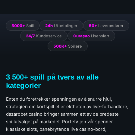
5000+
Spill
24h
Utbetalinger
50+
Leverandører
24/7
Kundeservice
Curaçao
Lisensiert
500K+
Spillere
3 500+ spill på tvers av alle
kategorier
Enten du foretrekker spenningen av å snurre hjul,
strategien om kortspill eller ektheten av live-forhandlere,
dazardbet casino bringer sammen ett av de bredeste
spillutvalget på markedet. Porteføljen vår spenner
klassiske slots, banebrytende live casino-bord,