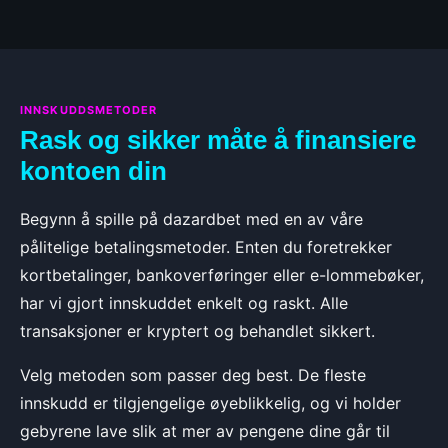
INNSKUDDSMETODER
Rask og sikker måte å finansiere
kontoen din
Begynn å spille på dazardbet med en av våre
pålitelige betalingsmetoder. Enten du foretrekker
kortbetalinger, bankoverføringer eller e-lommebøker,
har vi gjort innskuddet enkelt og raskt. Alle
transaksjoner er kryptert og behandlet sikkert.
Velg metoden som passer deg best. De fleste
innskudd er tilgjengelige øyeblikkelig, og vi holder
gebyrene lave slik at mer av pengene dine går til