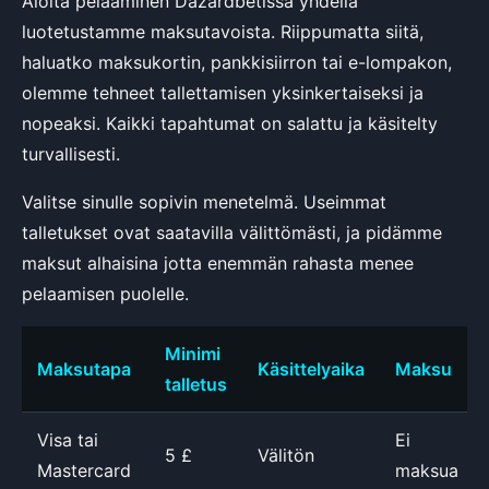
Aloita pelaaminen Dazardbetissä yhdellä
luotetustamme maksutavoista. Riippumatta siitä,
haluatko maksukortin, pankkisiirron tai e-lompakon,
olemme tehneet tallettamisen yksinkertaiseksi ja
nopeaksi. Kaikki tapahtumat on salattu ja käsitelty
turvallisesti.
Valitse sinulle sopivin menetelmä. Useimmat
talletukset ovat saatavilla välittömästi, ja pidämme
maksut alhaisina jotta enemmän rahasta menee
pelaamisen puolelle.
Minimi
Maksutapa
Käsittelyaika
Maksu
talletus
Visa tai
Ei
5 £
Välitön
Mastercard
maksua