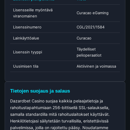
Lisensseille myöntävä
Curacao eGaming
viranomainen
Lisenssinumero
CGL/2021/1584
Lainkäyttöalue
Curacao
Täydelliset
Lisenssin tyyppi
pelioperaatiot
Uusimisen tila
Aktiivinen ja voimassa
Tietojen suojaus ja salaus
Dazardbet Casino suojaa kaikkia pelaajatietoja ja
rahoitustapahtumiaan 256-bittisellä SSL-salauksella,
samalla standardilla mitä rahoituslaitokset käyttävät.
Henkilötietojasi säilytetään turvallisilla, eristettävissä
palvelimissa, joilla on rajoitettu pääsy. Noudatamme