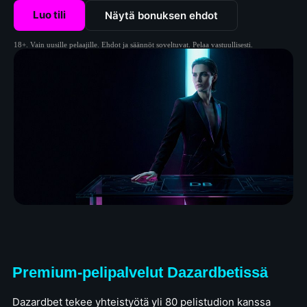
Luo tili
Näytä bonuksen ehdot
18+. Vain uusille pelaajille. Ehdot ja säännöt soveltuvat. Pelaa vastuullisesti.
Premium-pelipalvelut Dazardbetissä
Dazardbet tekee yhteistyötä yli 80 pelistudion kanssa