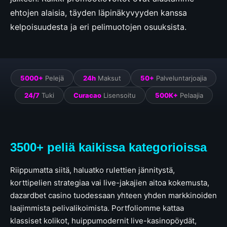
ehtojen alaisia, täyden läpinäkyvyyden kanssa
kelpoisuudesta ja eri pelimuotojen osuuksista.
5000+
Pelejä
24h
Maksut
50+
Palveluntarjoajia
24/7
Tuki
Curacao
Lisensoitu
500K+
Pelaajia
3500+ peliä kaikissa kategorioissa
Riippumatta siitä, haluatko rulettien jännitystä,
korttipelien strategiaa vai live-jakajien aitoa kokemusta,
dazardbet casino tuodessaan yhteen yhden markkinoiden
laajimmista pelivalikoimista. Portfoliomme kattaa
klassiset kolikot, huippumodernit live-kasinopöydät,