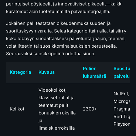
perinteiset pöytäpelit ja innovatiiviset pikapelit—kaikki
kuratoidut alan luotetuimmilta palveluntarjoajilta.
Jokainen peli testataan oikeudenmukaisuuden ja
suorituskyvyn varalta. Selaa kategorioittain alla, tai siirry
koko lobbyyn suodattaaksesi palveluntarjoajan, teeman,
volatiliteetin tai suosikkominaisuuksien perusteella.
Seuraavaksi suosikkipelinä odottaa sinua.
Pelien
Suositut
Kategoria
Kuvaus
lukumäärä
palvelunta
Videokolikot,
NetEnt,
klassiset rullat ja
Microgami
teematut pelit
Kolikot
2300+
Pragmatic 
bonuskierroksilla
Red Tiger,
ja
Playson
ilmaiskierroksilla