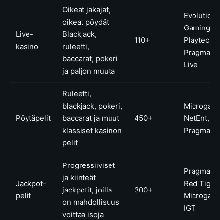
Oikeat jakajat,
Evolution
oikeat pöydät.
Gaming,
Live-
Blackjack,
110+
Playtech,
kasino
ruleetti,
Pragmatic
baccarat, pokeri
Live
ja paljon muuta
Ruleetti,
blackjack, pokeri,
Microgami
Pöytäpelit
baccarat ja muut
450+
NetEnt, Pl
klassiset kasinon
Pragmatic
pelit
Progressiiviset
Pragmatic 
ja kiinteät
Jackpot-
Red Tiger,
jackpotit, joilla
300+
pelit
Microgami
on mahdollisuus
IGT
voittaa isoja