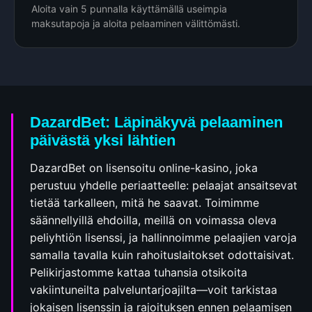
Aloita vain 5 punnalla käyttämällä useimpia
maksutapoja ja aloita pelaaminen välittömästi.
DazardBet: Läpinäkyvä pelaaminen
päivästä yksi lähtien
DazardBet on lisensoitu online-kasino, joka
perustuu yhdelle periaatteelle: pelaajat ansaitsevat
tietää tarkalleen, mitä he saavat. Toimimme
säännellyillä ehdoilla, meillä on voimassa oleva
peliyhtiön lisenssi, ja hallinnoimme pelaajien varoja
samalla tavalla kuin rahoituslaitokset odottaisivat.
Pelikirjastomme kattaa tuhansia otsikoita
vakiintuneilta palveluntarjoajilta—voit tarkistaa
jokaisen lisenssin ja rajoituksen ennen pelaamisen