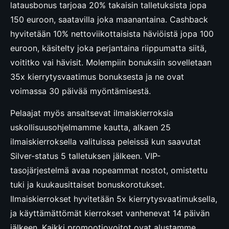
latausbonus tarjoaa 20% takaisin talletuksista jopa
150 euroon, saatavilla joka maanantaina. Cashback
hyvitetään 10% nettoviikottaisista häviöistä jopa 100
euroon, käsitelty joka perjantaina riippumatta siitä,
voititko vai hävisit. Molempiin bonuksiin sovelletaan
35x kierrytysvaatimus bonuksesta ja ne ovat
voimassa 30 päivää myöntämisestä.
Pelaajat myös ansaitsevat ilmaiskierroksia
uskollisuusohjelmamme kautta, alkaen 25
ilmaiskierroksella valituissa peleissä kun saavutat
Silver-status 5 talletuksen jälkeen. VIP-
tasojärjestelmä avaa nopeammat nostot, omistettu
tuki ja kuukausittaiset bonuskorotukset.
Ilmaiskierrokset hyvitetään 5x kierrytysvaatimuksella,
ja käyttämättömät kierrokset vanhenevat 14 päivän
jälkeen. Kaikki promootiovoitot ovat alustamme